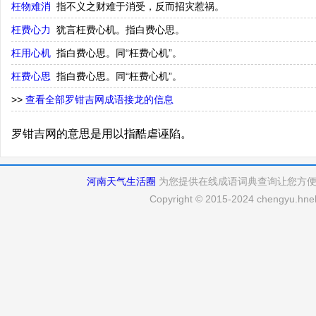
枉物难消
指不义之财难于消受，反而招灾惹祸。
枉费心力
犹言枉费心机。指白费心思。
枉用心机
指白费心思。同“枉费心机”。
枉费心思
指白费心思。同“枉费心机”。
>>
查看全部罗钳吉网成语接龙的信息
罗钳吉网的意思是用以指酷虐诬陷。
河南天气生活圈
为您提供在线成语词典查询让您方
Copyright © 2015-2024 chengyu.hneh