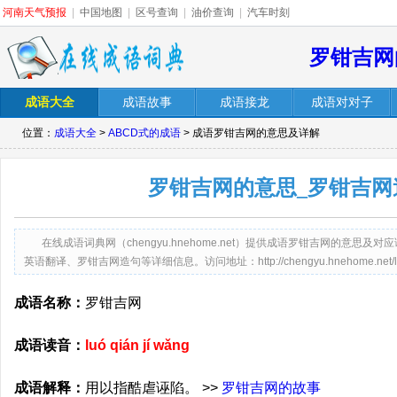
河南天气预报
|
中国地图
|
区号查询
|
油价查询
|
汽车时刻
罗钳吉网
成语大全
成语故事
成语接龙
成语对对子
位置：
成语大全
>
ABCD式的成语
> 成语罗钳吉网的意思及详解
罗钳吉网的意思_罗钳吉网
在线成语词典网（chengyu.hnehome.net）提供成语罗钳吉网的意
英语翻译、罗钳吉网造句等详细信息。访问地址：http://chengyu.hnehome.net/luoqi
成语名称：
罗钳吉网
成语读音：
luó qián jí wǎng
成语解释：
用以指酷虐诬陷。 >>
罗钳吉网的故事