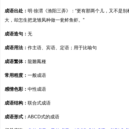
成语出处：
明·徐渭《渔阳三弄》：“更有那两个儿，又不是
大，却怎生把龙雏凤种做一瓮鲊鱼虾。”
成语造句：
无
成语用法：
作主语、宾语、定语；用于比喻句
成语繁体：
龍雛鳳種
常用程度：
一般成语
感情色彩：
中性成语
成语结构：
联合式成语
成语形式：
ABCD式的成语