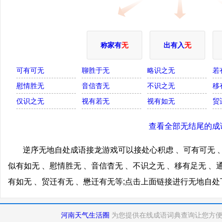
称家有
无
出有入
无
可有可无
聊胜于无
略识之无
若
慰情胜无
音信杳无
不识之无
移
仅识之无
视有若无
视有如无
贸
查看全部无结尾的成
逆序无地自处成语接龙游戏可以接处心积虑 、可有可无 、
似有如无 、慰情胜无 、音信杳无 、不识之无 、移有足无 、
有如无 、贸迁有无 、懋迁有无等;点击上面链接进行无地自
河南天气生活圈
为您提供在线成语词典查询让您方