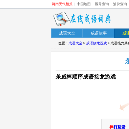
河南天气预报
|
中国地图
|
区号查询
|
油价查询
成语大全
成语故事
成
位置：
成语大全
>
成语接龙游戏
> 成语接龙杀
杀威棒顺序成语接龙游戏
棒
打鸳鸯