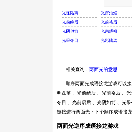
光怪陆离
光辉灿烂
光前绝后
光前裕后
光阴似箭
光宗耀祖
光采夺目
光彩陆离
相关查询：
两面光的意思
顺序两面光成语接龙游戏可以接光
明磊落 、光前绝后 、光前裕后 、光
夺目 、光前启后 、光阴如箭 、光采
链接进行两面光下下个顺序成语接
两面光逆序成语接龙游戏