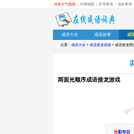
河南天气预报
|
中国地图
|
区号查询
|
油价查询
成语大全
成语故事
成
位置：
成语大全
>
成语接龙游戏
> 成语接龙两
两面光顺序成语接龙游戏
光
彩夺目