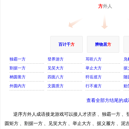
方
外人
百计千
方
辨物居
方
独霸一方
登界游方
耳听八方
凫
割据一方
见笑大方
举止大方
据
枘圆凿方
四面八方
狩岳巡方
随
外圆内方
文圆质方
行不逾方
贻
查看全部方结尾的成
逆序方外人成语接龙游戏可以接人才济济 、独霸一方 、登
圆矩方 、割据一方 、见笑大方 、举止大方 、据义履方 、泥