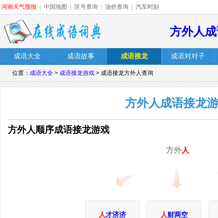
河南天气预报
|
中国地图
|
区号查询
|
油价查询
|
汽车时刻
方外人成
成语大全
成语故事
成语接龙
成语对对子
位置：
成语大全
>
成语接龙游戏
> 成语接龙方外人查询
方外人成语接龙
方外人顺序成语接龙游戏
方外
人
人
才济济
人
财两空