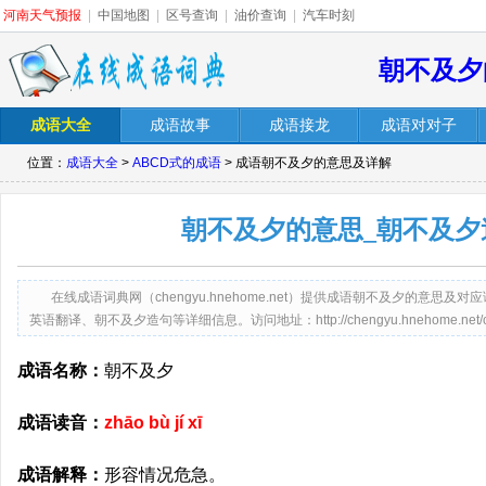
河南天气预报
|
中国地图
|
区号查询
|
油价查询
|
汽车时刻
朝不及夕
成语大全
成语故事
成语接龙
成语对对子
位置：
成语大全
>
ABCD式的成语
> 成语朝不及夕的意思及详解
朝不及夕的意思_朝不及夕
在线成语词典网（chengyu.hnehome.net）提供成语朝不及夕的意
英语翻译、朝不及夕造句等详细信息。访问地址：http://chengyu.hnehome.net/chao
成语名称：
朝不及夕
成语读音：
zhāo bù jí xī
成语解释：
形容情况危急。