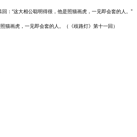
11回：“这大相公聪明得很，他是照猫画虎，一见即会套的人。”
是照猫画虎，一见即会套的人。（《歧路灯》第十一回）
义