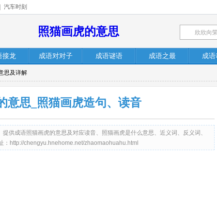
|
汽车时刻
照猫画虎的意思
语接龙
成语对对子
成语谜语
成语之最
成语
意思及详解
的意思_照猫画虎造句、读音
me.net）提供成语照猫画虎的意思及对应读音、照猫画虎是什么意思、近义词、反义词、
hengyu.hnehome.net/zhaomaohuahu.html