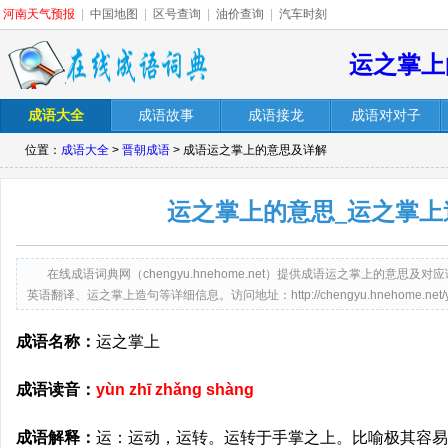
河南天气预报
|
中国地图
|
区号查询
|
油价查询
|
汽车时刻
运之掌上
成语大全
成语故事
成语接龙
成语对对子
位置：
成语大全
>
晋朝成语
> 成语运之掌上的意思及详解
运之掌上的意思_运之掌上
在线成语词典网（chengyu.hnehome.net）提供成语运之掌上的意
英语翻译、运之掌上造句等详细信息。访问地址：http://chengyu.hnehome.net/yunz
成语名称：
运之掌上
成语读音：
yùn zhī zhǎng shàng
成语解释：
运：运动，运转。运转于手掌之上。比喻极其容易