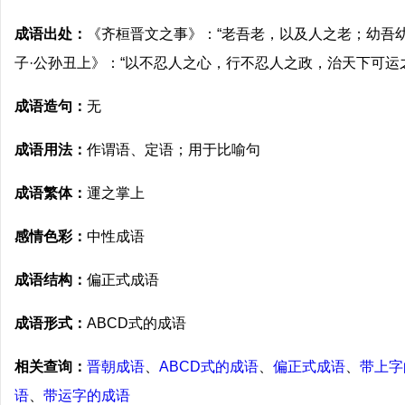
成语出处：
《齐桓晋文之事》：“老吾老，以及人之老；幼吾
子·公孙丑上》：“以不忍人之心，行不忍人之政，治天下可运
成语造句：
无
成语用法：
作谓语、定语；用于比喻句
成语繁体：
運之掌上
感情色彩：
中性成语
成语结构：
偏正式成语
成语形式：
ABCD式的成语
相关查询：
晋朝成语
、
ABCD式的成语
、
偏正式成语
、
带上字
语
、
带运字的成语