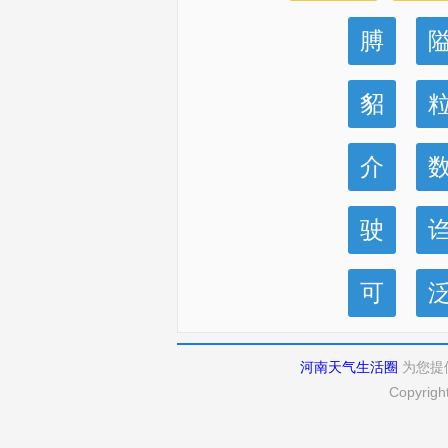
膊
貂
介
驶
可
河南天气生活圈
为您提
Copyrigh