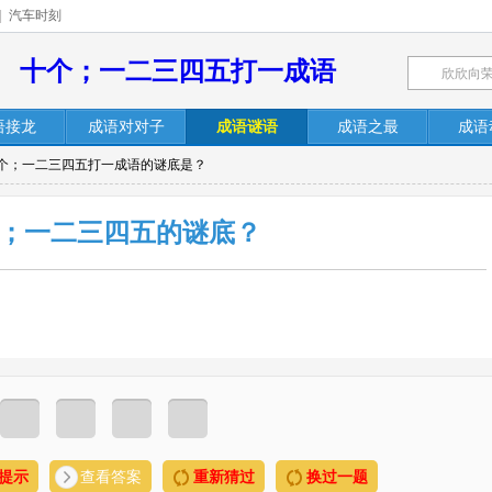
|
汽车时刻
十个；一二三四五打一成语
语接龙
成语对对子
成语谜语
成语之最
成语
十个；一二三四五打一成语的谜底是？
；一二三四五的谜底？
提示
查看答案
重新猜过
换过一题