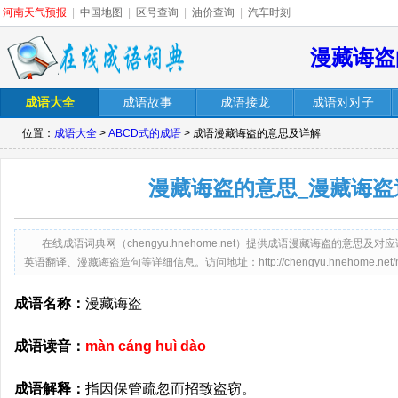
河南天气预报
|
中国地图
|
区号查询
|
油价查询
|
汽车时刻
漫藏诲盗
成语大全
成语故事
成语接龙
成语对对子
位置：
成语大全
>
ABCD式的成语
> 成语漫藏诲盗的意思及详解
漫藏诲盗的意思_漫藏诲盗
在线成语词典网（chengyu.hnehome.net）提供成语漫藏诲盗的意
英语翻译、漫藏诲盗造句等详细信息。访问地址：http://chengyu.hnehome.net/man
成语名称：
漫藏诲盗
成语读音：
màn cáng huì dào
成语解释：
指因保管疏忽而招致盗窃。