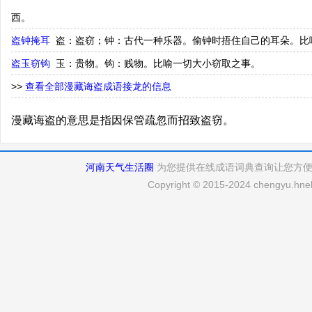
西。
盗钟掩耳
盗：盗窃；钟：古代一种乐器。偷钟时捂住自己的耳朵。比
盗玉窃钩
玉：贵物。钩：贱物。比喻一切大小窃取之事。
>>
查看全部漫藏诲盗成语接龙的信息
漫藏诲盗的意思是指因保管疏忽而招致盗窃。
河南天气生活圈
为您提供在线成语词典查询让您方
Copyright © 2015-2024 chengyu.hneh