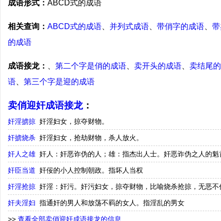
成语形式：
ABCD式的成语
相关查询：
ABCD式的成语
、
并列式成语
、
带俏字的成语
、
带
的成语
成语接龙：
、
第二个字是俏的成语
、
卖开头的成语
、
卖结尾的
语
、
第三个字是迎的成语
卖俏迎奸成语接龙
：
奸淫掳掠
奸淫妇女，掠夺财物。
奸掳烧杀
奸淫妇女，抢劫财物，杀人放火。
奸人之雄
奸人：奸恶诈伪的人；雄：指杰出人士。奸恶诈伪之人的魁
奸臣当道
奸佞的小人控制朝政。指坏人当权
奸淫抢掠
奸淫：奸污。奸污妇女，掠夺财物，比喻烧杀抢掠，无恶不
奸夫淫妇
指通奸的男人和放荡不羁的女人。指淫乱的男女
>>
查看全部卖俏迎奸成语接龙的信息