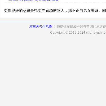
卖俏迎奸的意思是指卖弄媚态诱惑人，搞不正当男女关系。同“
河南天气生活圈
为您提供在线成语词典查询让您方
Copyright © 2015-2024 chengyu.hneh