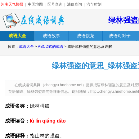
河南天气预报
|
中国地图
|
区号查询
|
油价查询
|
汽车时刻
绿林强盗
成语大全
成语故事
成语接龙
成语对对子
位置：
成语大全
>
ABCD式的成语
> 成语绿林强盗的意思及详解
绿林强盗的意思_绿林强盗
在线成语词典网（chengyu.hnehome.net）提供成语绿林强盗的意
英语翻译、绿林强盗造句等详细信息。访问地址：http://chengyu.hnehome.net/lvlin
成语名称：
绿林强盗
成语读音：
lù lín qiáng dào
成语解释：
指山林的强盗。