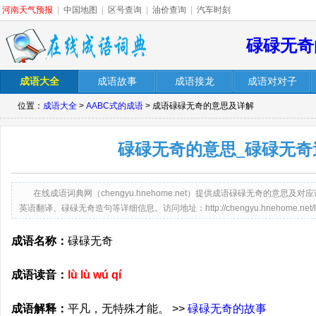
河南天气预报
|
中国地图
|
区号查询
|
油价查询
|
汽车时刻
碌碌无奇
成语大全
成语故事
成语接龙
成语对对子
位置：
成语大全
>
AABC式的成语
> 成语碌碌无奇的意思及详解
碌碌无奇的意思_碌碌无奇
在线成语词典网（chengyu.hnehome.net）提供成语碌碌无奇的意
英语翻译、碌碌无奇造句等详细信息。访问地址：http://chengyu.hnehome.net/lulu
成语名称：
碌碌无奇
成语读音：
lù lù wú qí
成语解释：
平凡，无特殊才能。 >>
碌碌无奇的故事