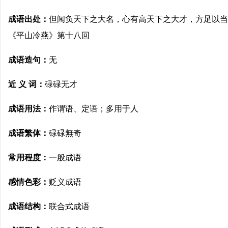
成语出处：
但闻负天下之大名，心有高天下之大才，方足以当
《平山冷燕》第十八回
成语造句：
无
近 义 词：
碌碌无才
成语用法：
作谓语、定语；多用于人
成语繁体：
碌碌無奇
常用程度：
一般成语
感情色彩：
贬义成语
成语结构：
联合式成语