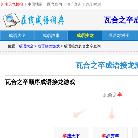
河南天气预报
|
中国地图
|
区号查询
|
油价查询
|
汽车时刻
瓦合之卒
成语大全
成语故事
成语接龙
成语对对子
位置：
成语大全
>
成语接龙游戏
> 成语接龙瓦合之卒查询
瓦合之卒成语接龙
瓦合之卒顺序成语接龙游戏
瓦合之
卒
卒
擅天下
卒
岁穷年