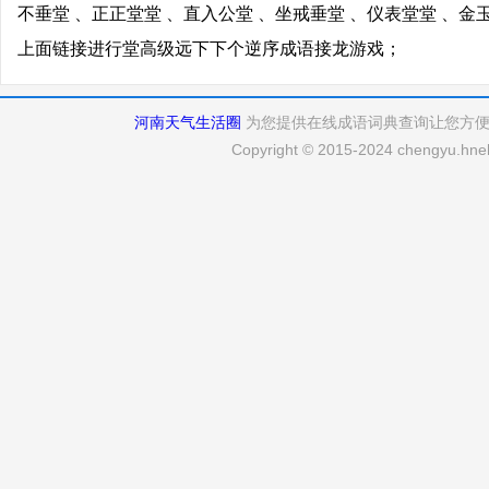
不垂堂 、正正堂堂 、直入公堂 、坐戒垂堂 、仪表堂堂 、金
上面链接进行堂高级远下下个逆序成语接龙游戏；
河南天气生活圈
为您提供在线成语词典查询让您方
Copyright © 2015-2024 chengyu.hneh