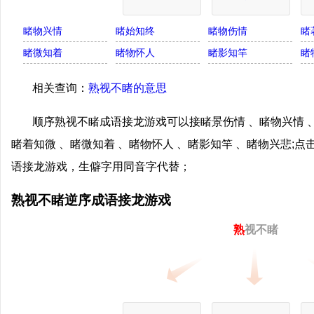
睹物兴情
睹始知终
睹物伤情
睹
睹微知着
睹物怀人
睹影知竿
睹
相关查询：
熟视不睹的意思
顺序熟视不睹成语接龙游戏可以接睹景伤情 、睹物兴情 、
睹着知微 、睹微知着 、睹物怀人 、睹影知竿 、睹物兴悲;
语接龙游戏，生僻字用同音字代替；
熟视不睹逆序成语接龙游戏
熟
视不睹