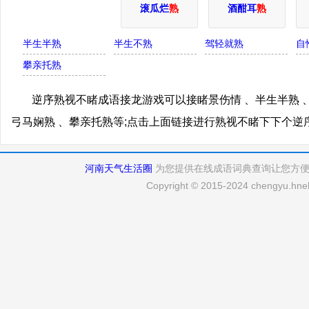
滚瓜烂
熟
酒酣耳
熟
半生半熟
半生不熟
驾轻就熟
自
攀亲托熟
逆序熟视不睹成语接龙游戏可以接睹景伤情 、半生半熟 、
弓马娴熟 、攀亲托熟等;点击上面链接进行熟视不睹下下个逆
河南天气生活圈
为您提供在线成语词典查询让您方
Copyright © 2015-2024 chengyu.hneh