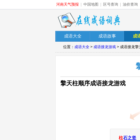
河南天气预报
|
中国地图
|
区号查询
|
油价查询
成语大全
成语故事
成
位置：
成语大全
>
成语接龙游戏
> 成语接龙擎
擎天柱顺序成语接龙游戏
柱
石之坚