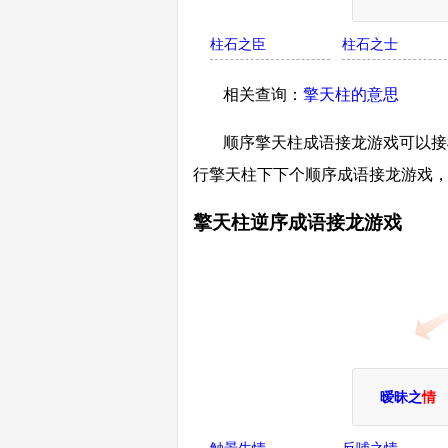
柱石之臣
柱石之士
相关查询：
擎天柱的意思
顺序擎天柱成语接龙游戏可以接柱
行擎天柱下下个顺序成语接龙游戏
擎天柱逆序成语接龙游戏
暧昧之
情