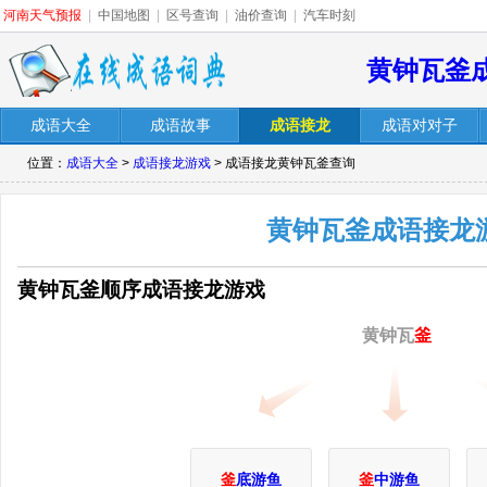
河南天气预报
|
中国地图
|
区号查询
|
油价查询
|
汽车时刻
黄钟瓦釜
成语大全
成语故事
成语接龙
成语对对子
位置：
成语大全
>
成语接龙游戏
> 成语接龙黄钟瓦釜查询
黄钟瓦釜成语接龙
黄钟瓦釜顺序成语接龙游戏
黄钟瓦
釜
釜
底游鱼
釜
中游鱼