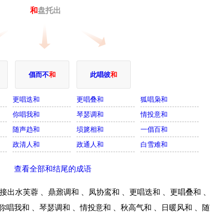
和
盘托出
倡而不
和
此唱彼
和
更唱迭和
更唱叠和
狐唱枭和
你唱我和
琴瑟调和
情投意和
随声趋和
埙篪相和
一倡百和
政清人和
政通人和
白雪难和
查看全部和结尾的成语
出水芙蓉 、鼎鼐调和 、凤协鸾和 、更唱迭和 、更唱叠和 、
你唱我和 、琴瑟调和 、情投意和 、秋高气和 、日暖风和 、随