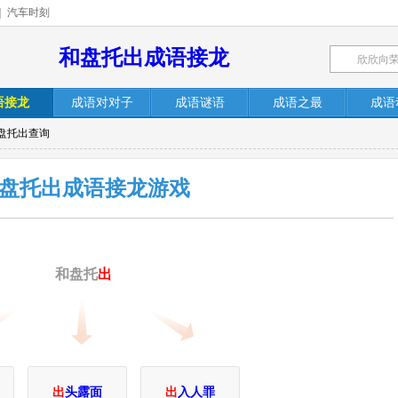
|
汽车时刻
和盘托出成语接龙
语接龙
成语对对子
成语谜语
成语之最
成语
和盘托出查询
盘托出成语接龙游戏
和盘托
出
出
头露面
出
入人罪