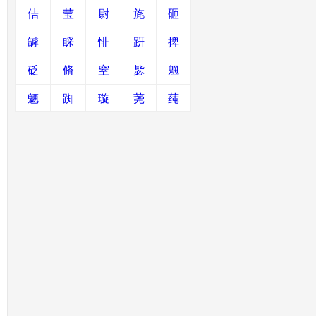
佶
莹
尉
旄
砸
罅
睬
悱
趼
捭
砭
脩
窒
毖
魍
魉
踟
璇
荛
莼