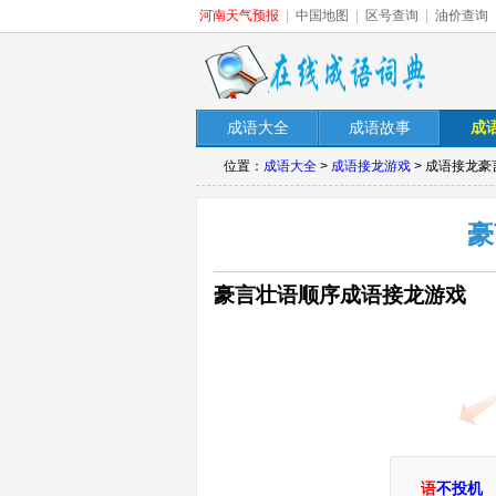
河南天气预报
|
中国地图
|
区号查询
|
油价查询
成语大全
成语故事
成
位置：
成语大全
>
成语接龙游戏
> 成语接龙
豪
豪言壮语顺序成语接龙游戏
语
不投机