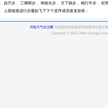
趋尺步 、三脚两步 、寿陵失步 、天下独步 、蜗行牛步 、枉
上面链接进行步履如飞下下个逆序成语接龙游戏；
河南天气生活圈
为您提供在线成语词典查询让您方
Copyright © 2015-2024 chengyu.hneh