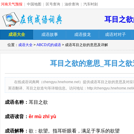
河南天气预报
|
中国地图
|
区号查询
|
油价查询
|
汽车时刻
耳目之欲
成语大全
成语故事
成语接龙
成语对对子
位置：
成语大全
>
ABCD式的成语
> 成语耳目之欲的意思及详解
耳目之欲的意思_耳目之欲
在线成语词典网（chengyu.hnehome.net）提供成语耳目之欲的意
英语翻译、耳目之欲造句等详细信息。访问地址：http://chengyu.hnehome.net/erm
成语名称：
耳目之欲
成语读音：
ěr mù zhī yù
成语解释：
欲：欲望。指耳听眼看，满足于享乐的欲望