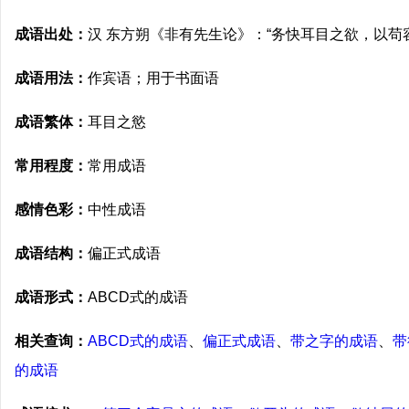
成语出处：
汉 东方朔《非有先生论》：“务快耳目之欲，以苟
成语用法：
作宾语；用于书面语
成语繁体：
耳目之慾
常用程度：
常用成语
感情色彩：
中性成语
成语结构：
偏正式成语
成语形式：
ABCD式的成语
相关查询：
ABCD式的成语
、
偏正式成语
、
带之字的成语
、
带
的成语