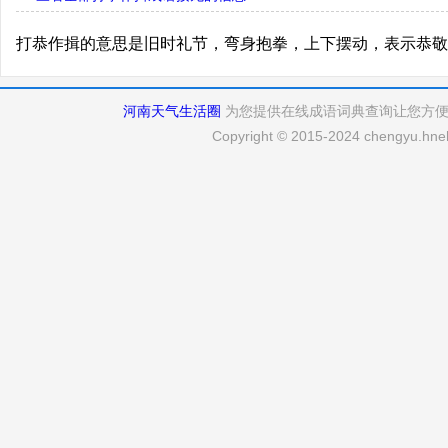
打恭作揖的意思是旧时礼节，弯身抱拳，上下摆动，表示恭敬
河南天气生活圈
为您提供在线成语词典查询让您方
Copyright © 2015-2024 chengyu.hneh