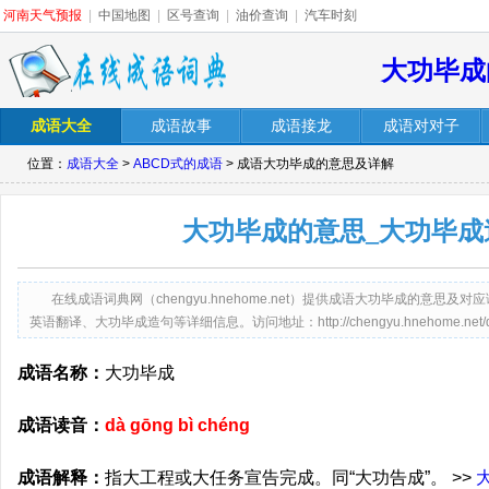
河南天气预报
|
中国地图
|
区号查询
|
油价查询
|
汽车时刻
大功毕成
成语大全
成语故事
成语接龙
成语对对子
位置：
成语大全
>
ABCD式的成语
> 成语大功毕成的意思及详解
大功毕成的意思_大功毕成
在线成语词典网（chengyu.hnehome.net）提供成语大功毕成的意
英语翻译、大功毕成造句等详细信息。访问地址：http://chengyu.hnehome.net/dago
成语名称：
大功毕成
成语读音：
dà gōng bì chéng
成语解释：
指大工程或大任务宣告完成。同“大功告成”。 >>