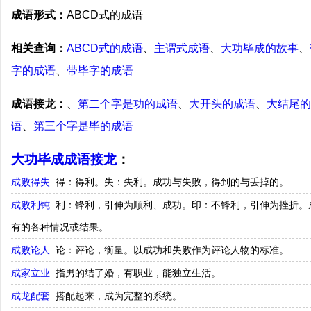
成语形式：
ABCD式的成语
相关查询：
ABCD式的成语
、
主谓式成语
、
大功毕成的故事
、
字的成语
、
带毕字的成语
成语接龙：
、
第二个字是功的成语
、
大开头的成语
、
大结尾的
语
、
第三个字是毕的成语
大功毕成成语接龙
：
成败得失
得：得利。失：失利。成功与失败，得到的与丢掉的。
成败利钝
利：锋利，引伸为顺利、成功。印：不锋利，引伸为挫折。
有的各种情况或结果。
成败论人
论：评论，衡量。以成功和失败作为评论人物的标准。
成家立业
指男的结了婚，有职业，能独立生活。
成龙配套
搭配起来，成为完整的系统。